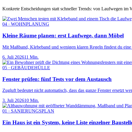
Konkrete Entscheidungen statt schneller Trends: von Laufwegen im W
04 · WOHNPLANUNG
Kleine Räume planen: erst Laufwege, dann Möbel
Mit Maßband, Klebeband und wenigen klaren Regeln findest du eine Ei
6. Juli 2026
11 Min.
05 · GEBÄUDEHÜLLE
Fenster prüfen: fünf Tests vor dem Austausch
Zugluft bedeutet nicht automatisch, dass das ganze Fenster ersetzt we
3. Juli 2026
10 Min.
01 · SANIERUNGSPLAN
Ein Haus ist ein System, keine Liste einzelner Baustell