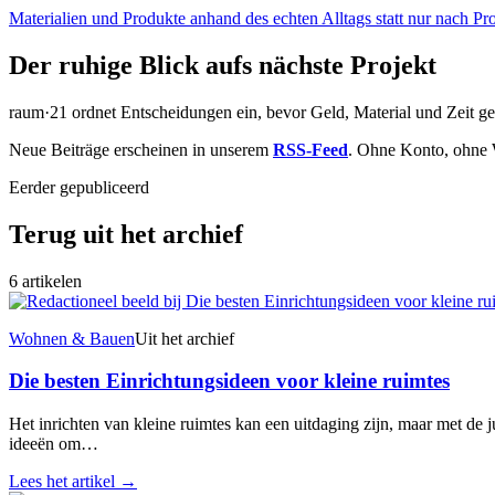
Materialien und Produkte anhand des echten Alltags statt nur nach Pr
Der ruhige Blick aufs nächste Projekt
raum·21 ordnet Entscheidungen ein, bevor Geld, Material und Zeit g
Neue Beiträge erscheinen in unserem
RSS-Feed
. Ohne Konto, ohne 
Eerder gepubliceerd
Terug uit het archief
6 artikelen
Wohnen & Bauen
Uit het archief
Die besten Einrichtungsideen voor kleine ruimtes
Het inrichten van kleine ruimtes kan een uitdaging zijn, maar met de ju
ideeën om…
Lees het artikel
→