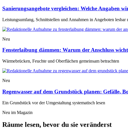
Sanierungsangebote vergleichen: Welche Angaben wir
Leistungsumfang, Schnittstellen und Annahmen in Angeboten lesbar
Neu
Fensterlaibung dämmen: Warum der Anschluss wichtige
Wärmebrücken, Feuchte und Oberflächen gemeinsam betrachten
Neu
Regenwasser auf dem Grundstück planen: Gefälle, B
Ein Grundstück vor der Umgestaltung systematisch lesen
Neu im Magazin
Räume lesen, bevor du sie veränderst