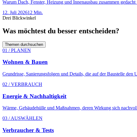
Warum Dach, Fenster, Heizung und Innenausbau zusammen gedacht w
12. Juli 2026
12 Min.
Drei Blickwinkel
Was möchtest du besser entscheiden?
Themen durchsuchen
01 / PLANEN
Wohnen & Bauen
Grundrisse, Sanierungsfolgen und Details, die auf der Baustelle den
02 / VERBRAUCH
Energie & Nachhaltigkeit
Wärme, Gebäudehülle und Maßnahmen, deren Wirkung sich nachvollz
03 / AUSWÄHLEN
Verbraucher & Tests