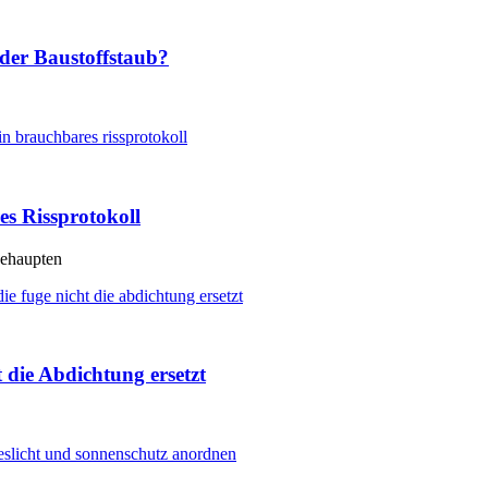
der Baustoffstaub?
es Rissprotokoll
behaupten
die Abdichtung ersetzt