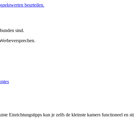
ospektwerten beurteilen.
ebunden sind.
Werbeversprechen.
iste Einrichtungstipps kun je zelfs de kleinste kamers functioneel en st