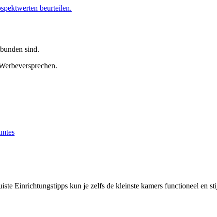
ospektwerten beurteilen.
ebunden sind.
Werbeversprechen.
iste Einrichtungstipps kun je zelfs de kleinste kamers functioneel en st