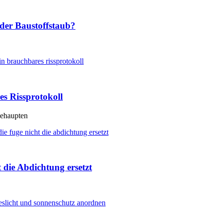
der Baustoffstaub?
es Rissprotokoll
behaupten
die Abdichtung ersetzt