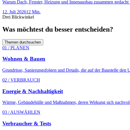
Warum Dach, Fenster, Heizung und Innenausbau zusammen gedacht w
12. Juli 2026
12 Min.
Drei Blickwinkel
Was möchtest du besser entscheiden?
Themen durchsuchen
01 / PLANEN
Wohnen & Bauen
Grundrisse, Sanierungsfolgen und Details, die auf der Baustelle den
02 / VERBRAUCH
Energie & Nachhaltigkeit
Wärme, Gebäudehülle und Maßnahmen, deren Wirkung sich nachvollz
03 / AUSWÄHLEN
Verbraucher & Tests