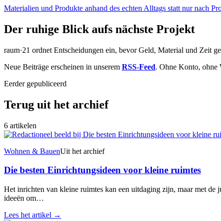
Materialien und Produkte anhand des echten Alltags statt nur nach Pr
Der ruhige Blick aufs nächste Projekt
raum·21 ordnet Entscheidungen ein, bevor Geld, Material und Zeit g
Neue Beiträge erscheinen in unserem
RSS-Feed
. Ohne Konto, ohne 
Eerder gepubliceerd
Terug uit het archief
6 artikelen
Wohnen & Bauen
Uit het archief
Die besten Einrichtungsideen voor kleine ruimtes
Het inrichten van kleine ruimtes kan een uitdaging zijn, maar met de ju
ideeën om…
Lees het artikel
→