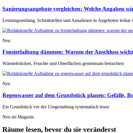
Sanierungsangebote vergleichen: Welche Angaben wir
Leistungsumfang, Schnittstellen und Annahmen in Angeboten lesbar
Neu
Fensterlaibung dämmen: Warum der Anschluss wichtige
Wärmebrücken, Feuchte und Oberflächen gemeinsam betrachten
Neu
Regenwasser auf dem Grundstück planen: Gefälle, B
Ein Grundstück vor der Umgestaltung systematisch lesen
Neu im Magazin
Räume lesen, bevor du sie veränderst