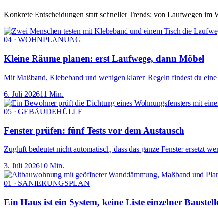
Konkrete Entscheidungen statt schneller Trends: von Laufwegen im W
04 · WOHNPLANUNG
Kleine Räume planen: erst Laufwege, dann Möbel
Mit Maßband, Klebeband und wenigen klaren Regeln findest du eine Ei
6. Juli 2026
11 Min.
05 · GEBÄUDEHÜLLE
Fenster prüfen: fünf Tests vor dem Austausch
Zugluft bedeutet nicht automatisch, dass das ganze Fenster ersetzt we
3. Juli 2026
10 Min.
01 · SANIERUNGSPLAN
Ein Haus ist ein System, keine Liste einzelner Baustell