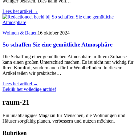
weniger belasten. Dies kann von…
Lees het artikel
→
Wohnen & Bauen
16 oktober 2024
So schaffen Sie eine gemütliche Atmosphäre
Die Schaffung einer gemütlichen Atmosphäre in Ihrem Zuhause
kann einen großen Unterschied machen. Es ist nicht nur wichtig für
Ihren Komfort, sondern auch für Ihr Wohlbefinden. In diesem
Artikel teilen wir praktische…
Lees het artikel
→
Bekijk het volledige archief
raum
·
21
Ein unabhängiges Magazin für Menschen, die Wohnungen und
Häuser sorgfältig planen, verbessern und nutzen möchten.
Rubriken