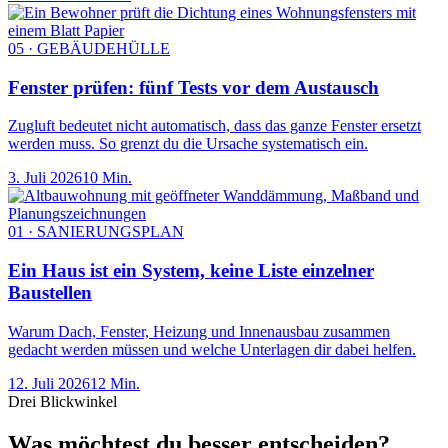
05 · GEBÄUDEHÜLLE
Fenster prüfen: fünf Tests vor dem Austausch
Zugluft bedeutet nicht automatisch, dass das ganze Fenster ersetzt
werden muss. So grenzt du die Ursache systematisch ein.
3. Juli 2026
10 Min.
01 · SANIERUNGSPLAN
Ein Haus ist ein System, keine Liste einzelner
Baustellen
Warum Dach, Fenster, Heizung und Innenausbau zusammen
gedacht werden müssen und welche Unterlagen dir dabei helfen.
12. Juli 2026
12 Min.
Drei Blickwinkel
Was möchtest du besser entscheiden?