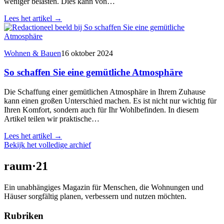
weniger belasten. Dies kann von…
Lees het artikel
→
Wohnen & Bauen
16 oktober 2024
So schaffen Sie eine gemütliche Atmosphäre
Die Schaffung einer gemütlichen Atmosphäre in Ihrem Zuhause
kann einen großen Unterschied machen. Es ist nicht nur wichtig für
Ihren Komfort, sondern auch für Ihr Wohlbefinden. In diesem
Artikel teilen wir praktische…
Lees het artikel
→
Bekijk het volledige archief
raum
·
21
Ein unabhängiges Magazin für Menschen, die Wohnungen und
Häuser sorgfältig planen, verbessern und nutzen möchten.
Rubriken