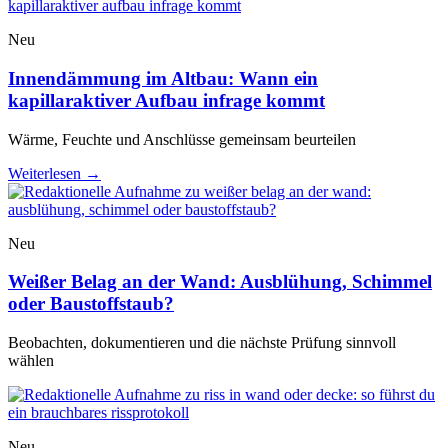
Neu
Innendämmung im Altbau: Wann ein
kapillaraktiver Aufbau infrage kommt
Wärme, Feuchte und Anschlüsse gemeinsam beurteilen
Weiterlesen
→
Neu
Weißer Belag an der Wand: Ausblühung, Schimmel
oder Baustoffstaub?
Beobachten, dokumentieren und die nächste Prüfung sinnvoll
wählen
Neu