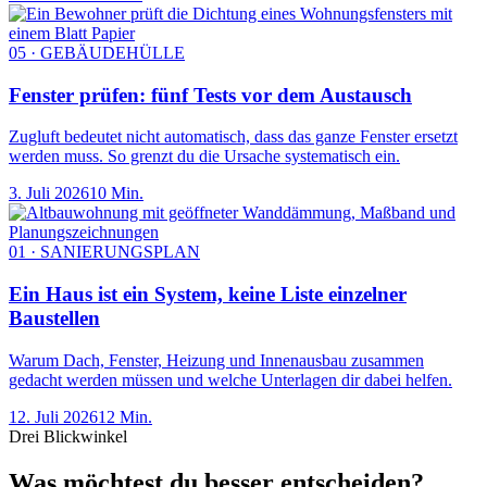
05 · GEBÄUDEHÜLLE
Fenster prüfen: fünf Tests vor dem Austausch
Zugluft bedeutet nicht automatisch, dass das ganze Fenster ersetzt
werden muss. So grenzt du die Ursache systematisch ein.
3. Juli 2026
10 Min.
01 · SANIERUNGSPLAN
Ein Haus ist ein System, keine Liste einzelner
Baustellen
Warum Dach, Fenster, Heizung und Innenausbau zusammen
gedacht werden müssen und welche Unterlagen dir dabei helfen.
12. Juli 2026
12 Min.
Drei Blickwinkel
Was möchtest du besser entscheiden?